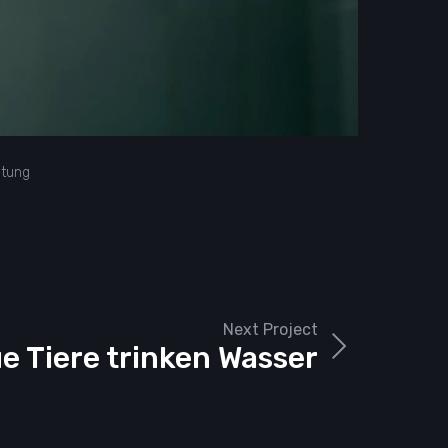
atung
Next Project
e Tiere trinken Wasser