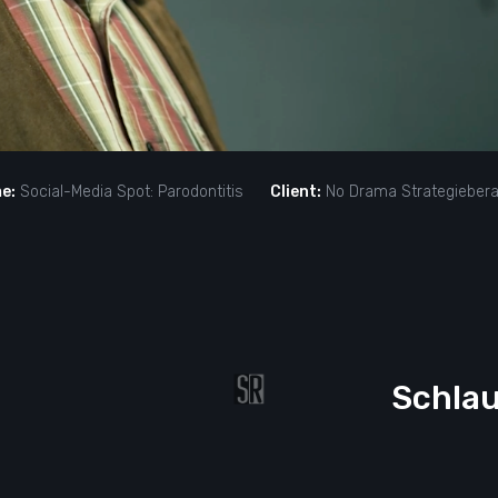
e:
Social-Media Spot: Parodontitis
Client:
No Drama Strategieber
Schlau