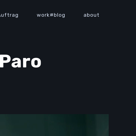
Auftrag
work#blog
about
 Paro