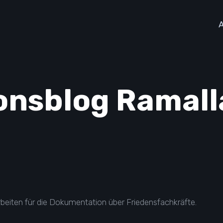
onsblog Ramalla
beiten für die Dokumentation über Friedensfachkräfte.